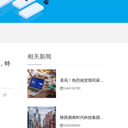
相关新闻
，特
喜讯！热烈祝贺我司获...
1646124780
陕西易商时代科技集团...
1653299340