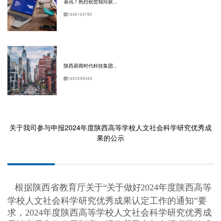
喜讯！热烈祝贺我司获...
1646124780
陕西易商时代科技集团...
1653299340
关于我司参与申报2024年度陕西高等学校人文社会科学研究优秀成
果的公示
根据陕西省教育厅
关于“关于做好
2024
年度陕西高等
学校人文社会科学研究优秀成果认定工
作的通知”要
求，2024年度陕西高等学校人文社会科学研究优秀成