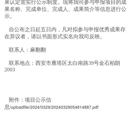
果认定需实行公示制度。现将我司参与申报项目的成
果名称、完成单位、完
成人、成果简介等信息进行公
示。
自公布之日起五日内，凡对拟参与申报优秀成果存
在异议者，请以书面形式实名向我司反映。
联系人：麻翻翻
联系地点：西安市雁塔区太白南路39号金石柏朗
2003
附件：项目公示信
息
/uploadfile/2024/0329/20240329054814887.pdf