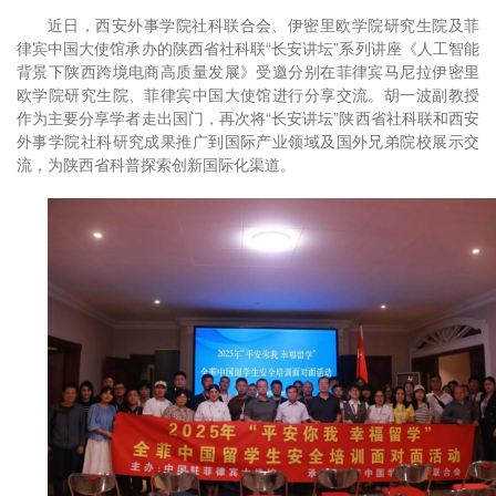
近日，西安外事学院社科联合会、伊密里欧学院研究生院及菲
律宾中国大使馆承办的陕西省社科联“长安讲坛”系列讲座《人工智能
背景下陕西跨境电商高质量发展》受邀分别在菲律宾马尼拉伊密里
欧学院研究生院、菲律宾中国大使馆进行分享交流。胡一波副教授
作为主要分享学者走出国门，再次将“长安讲坛”陕西省社科联和西安
外事学院社科研究成果推广到国际产业领域及国外兄弟院校展示交
流，为陕西省科普探索创新国际化渠道。