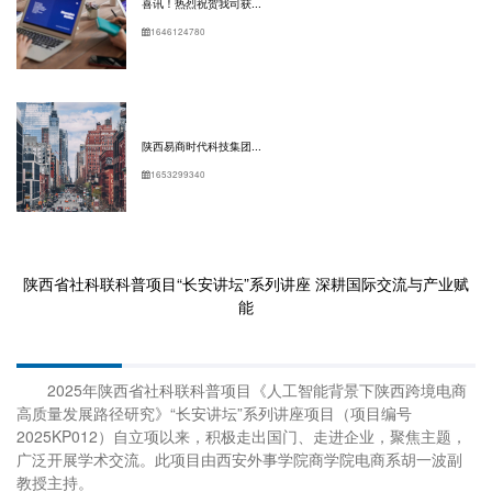
喜讯！热烈祝贺我司获...
1646124780
陕西易商时代科技集团...
1653299340
陕西省社科联科普项目“长安讲坛”系列讲座 深耕国际交流与产业赋
能
2025年陕西省社科联科普项目《人工智能背景下陕西跨境电商
高质量发展路径研究》“长安讲坛”系列讲座项目（项目编号
2025KP012）自立项以来，积极走出国门、走进企业，聚焦主题，
广泛开展学术交流。此项目由
西安外事学院
商学院电商系胡一波副
教授主持。